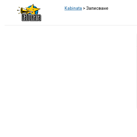
Kabinata
> Записване