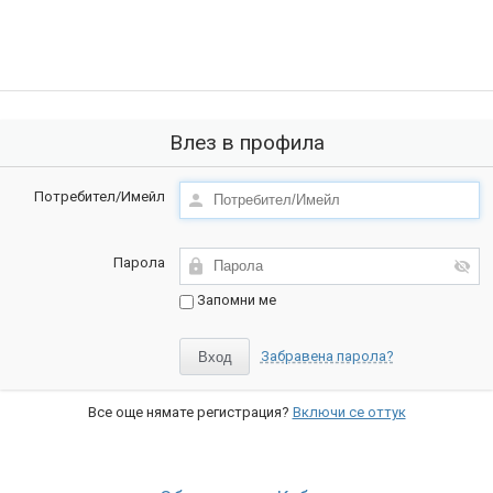
Влез в профила
Потребител/Имейл
Парола
Запомни ме
Забравена парола?
Все още нямате регистрация?
Включи се оттук