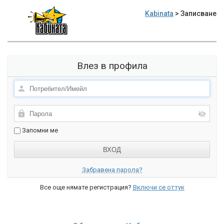
Kabinata
> Записване
Влез в профила
Запомни ме
Забравена парола?
Все още нямате регистрация?
Включи се оттук