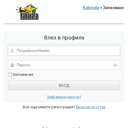
Kabinata
> Записване
Влез в профила
Запомни ме
Забравена парола?
Все още нямате регистрация?
Включи се оттук